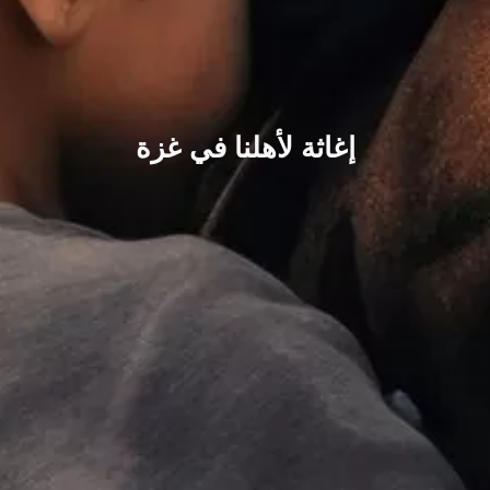
إغاثة لأهلنا في غزة