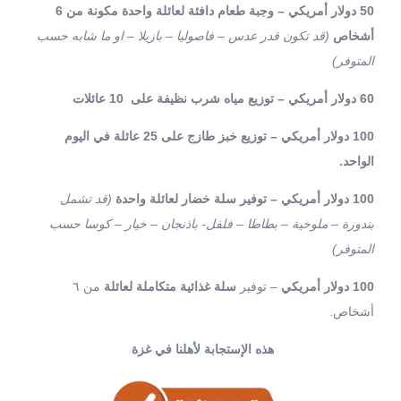
50 دولار أمريكي – وجبة طعام دافئة لعائلة واحدة مكونة من 6
أشخاص
(قد تكون قدر عدس – فاصوليا – بازيلا – او ما شابه حسب
المتوفر)
60 دولار أمريكي – توزيع مياه شرب نظيفة على 10 عائلات
100 دولار أمريكي – توزيع خبز طازج على 25 عائلة في اليوم
الواحد.
100 دولار أمريكي – توفير سلة خضار لعائلة واحدة
(قد تشمل
بندورة – ملوخية – بطاطا – فلفل- باذنجان – خيار – كوسا حسب
المتوفر)
100 دولار أمريكي
– توفير
سلة غذائية متكاملة لعائلة
من ٦
أشخاص.
هذه الإستجابة لأهلنا في غزة